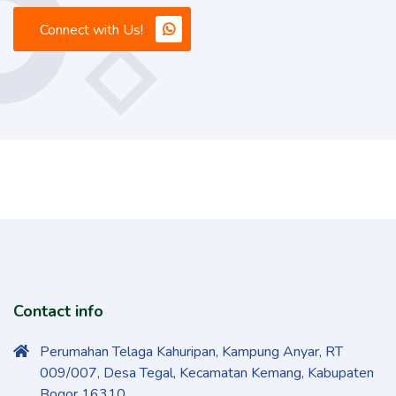
Connect with Us!
Contact info
Perumahan Telaga Kahuripan, Kampung Anyar, RT
009/007, Desa Tegal, Kecamatan Kemang, Kabupaten
Bogor 16310